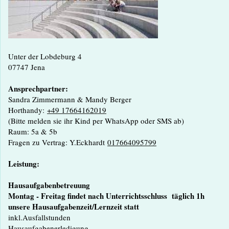
Unter der Lobdeburg 4
07747 Jena
Ansprechpartner:
Sandra Zimmermann & Mandy Berger
Horthandy:
+49 17664162019
(Bitte melden sie ihr Kind per WhatsApp oder SMS ab)
Raum: 5a & 5b
Fragen zu Vertrag: Y.Eckhardt
017664095799
Leistung:
Hausaufgabenbetreuung
Montag - Freitag findet nach Unterrichtsschluss täglich 1h
unsere Hausaufgabenzeit/Lernzeit statt
inkl.Ausfallstunden
Hausaufgabenerledigung